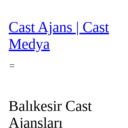
İçeriğe
geç
Cast Ajans | Cast
Medya
Balıkesir Cast
Ajansları