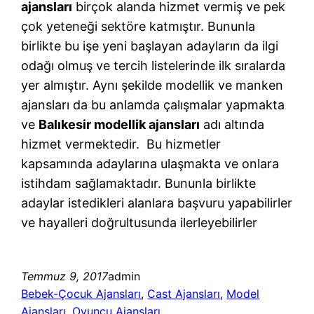
ajansları
birçok alanda hizmet vermiş ve pek
çok yeteneği sektöre katmıştır. Bununla
birlikte bu işe yeni başlayan adayların da ilgi
odağı olmuş ve tercih listelerinde ilk sıralarda
yer almıştır. Aynı şekilde modellik ve manken
ajansları da bu anlamda çalışmalar yapmakta
ve
Balıkesir modellik ajansları
adı altında
hizmet vermektedir. Bu hizmetler
kapsamında adaylarına ulaşmakta ve onlara
istihdam sağlamaktadır. Bununla birlikte
adaylar istedikleri alanlara başvuru yapabilirler
ve hayalleri doğrultusunda ilerleyebilirler
Temmuz 9, 2017
admin
Bebek-Çocuk Ajansları
, 
Cast Ajansları
, 
Model
Ajansları
, 
Oyuncu Ajansları