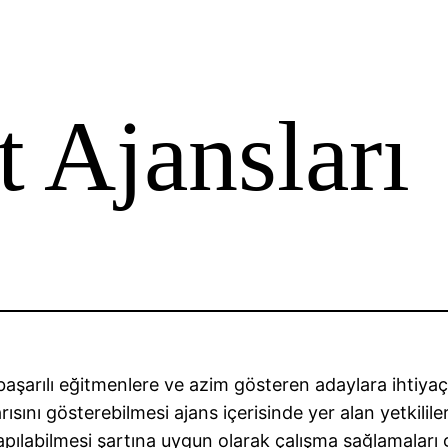
 Ajansları
n başarılı eğitmenlere ve azim gösteren adaylara iht
sını gösterebilmesi ajans içerisinde yer alan yetkilil
pılabilmesi şartına uygun olarak çalışma sağlamaları