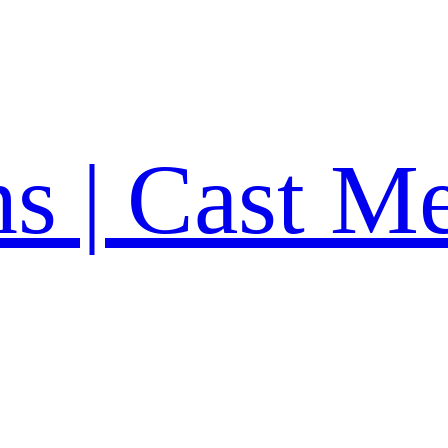
ns | Cast M