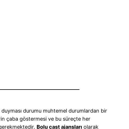
iyaç duyması durumu muhtemel durumlardan bir
erin çaba göstermesi ve bu süreçte her
 gerekmektedir.
Bolu cast ajansları
olarak