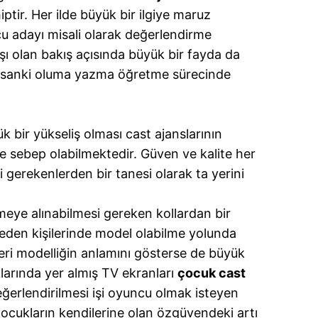
ptir. Her ilde büyük bir ilgiye maruz
u adayı misali olarak değerlendirme
ı olan bakış açısında büyük bir fayda da
dım sanki oluma yazma öğretme sürecinde
 bir yükseliş olması cast ajanslarının
de sebep olabilmektedir. Güven ve kalite her
 gerekenlerden bir tanesi olarak ta yerini
ilmeye alınabilmesi gereken kollardan bir
eden kişilerinde model olabilme yolunda
leri modelliğin anlamını gösterse de büyük
arında yer almış TV ekranları
çocuk cast
ğerlendirilmesi işi oyuncu olmak isteyen
Çocukların kendilerine olan özgüvendeki artı