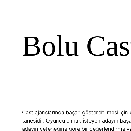
Bolu Cast
Cast ajanslarında başarı gösterebilmesi içi
tanesidir. Oyuncu olmak isteyen adayın başarı
adayın yeteneğine göre bir değerlendirme ya