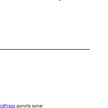
rdPress
gururla sunar