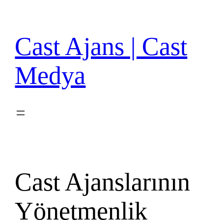
İçeriğe
geç
Cast Ajans | Cast
Medya
Cast Ajanslarının
Yönetmenlik