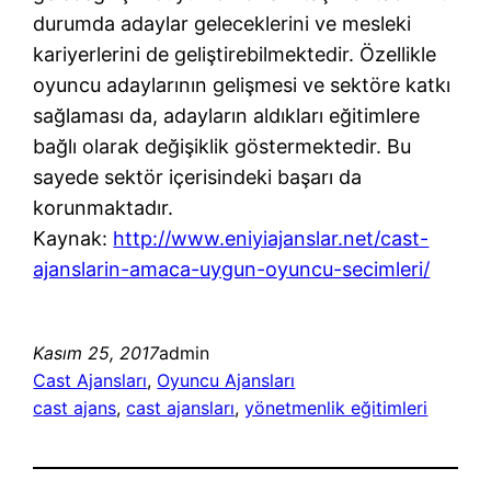
durumda adaylar geleceklerini ve mesleki
kariyerlerini de geliştirebilmektedir. Özellikle
oyuncu adaylarının gelişmesi ve sektöre katkı
sağlaması da, adayların aldıkları eğitimlere
bağlı olarak değişiklik göstermektedir. Bu
sayede sektör içerisindeki başarı da
korunmaktadır.
Kaynak:
http://www.eniyiajanslar.net/cast-
ajanslarin-amaca-uygun-oyuncu-secimleri/
Kasım 25, 2017
admin
Cast Ajansları
, 
Oyuncu Ajansları
cast ajans
, 
cast ajansları
, 
yönetmenlik eğitimleri