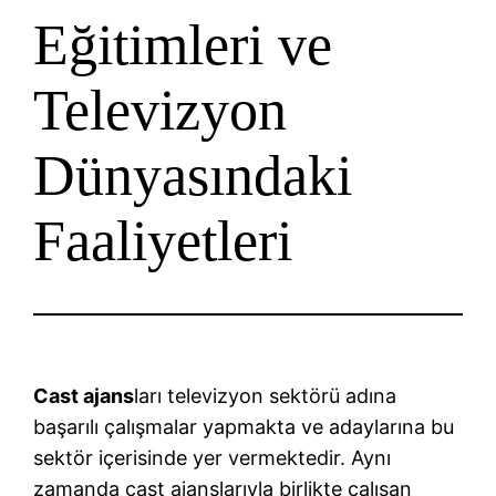
Eğitimleri ve
Televizyon
Dünyasındaki
Faaliyetleri
Cast ajans
ları televizyon sektörü adına
başarılı çalışmalar yapmakta ve adaylarına bu
sektör içerisinde yer vermektedir. Aynı
zamanda cast ajanslarıyla birlikte çalışan