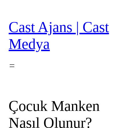
İçeriğe
geç
Cast Ajans | Cast
Medya
Çocuk Manken
Nasıl Olunur?