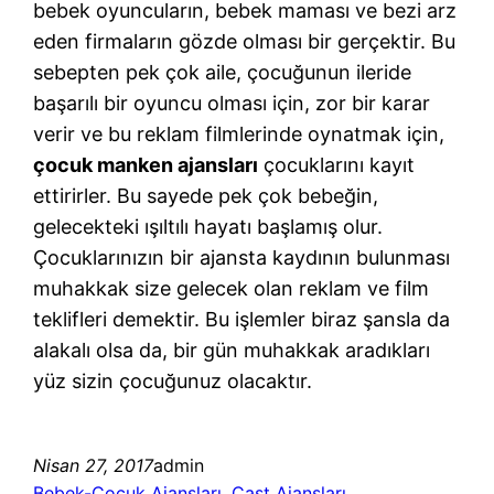
bebek oyuncuların, bebek maması ve bezi arz
eden firmaların gözde olması bir gerçektir. Bu
sebepten pek çok aile, çocuğunun ileride
başarılı bir oyuncu olması için, zor bir karar
verir ve bu reklam filmlerinde oynatmak için,
çocuk manken ajansları
çocuklarını kayıt
ettirirler. Bu sayede pek çok bebeğin,
gelecekteki ışıltılı hayatı başlamış olur.
Çocuklarınızın bir ajansta kaydının bulunması
muhakkak size gelecek olan reklam ve film
teklifleri demektir. Bu işlemler biraz şansla da
alakalı olsa da, bir gün muhakkak aradıkları
yüz sizin çocuğunuz olacaktır.
Nisan 27, 2017
admin
Bebek-Çocuk Ajansları
, 
Cast Ajansları