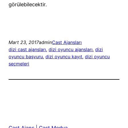
görülebilecektir.
Mart 23, 2017
admin
Cast Ajansları
dizi cast ajansları
, 
dizi oyuncu ajansları
, 
dizi
oyuncu başvuru
, 
dizi oyuncu kayıt
, 
dizi oyuncu
seçmeleri
Cast Ajans | Cast Medya