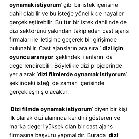
oynamak istiyorum
’ gibi bir istek içerisine
dahil olabilir ve bu isteğe yönelik de hayaller
gerçekleştirebilir. Bu tür bir istek dahilinde de
dizi sektörünü yakından takip eden cast ajans
firmaları ile iletişime geçerek bir girişimde
bulunabilir. Cast ajansların ara sıra ‘
dizi için
oyuncu aranıyor
’ şeklindeki ilanlarını da
değerlendirebilir. Böylelikle dizi projelerinde
yer alarak ‘
dizi filmlerde oynamak istiyorum
’
şeklindeki isteği de zaman içerisinde
gerçekleşmiş olacaktır.
‘
Dizi filmde oynamak istiyorum
’ diyen bir kişi
ilk olarak dizi alanında kendini gösteren ve
marka değeri yüksek olan bir cast ajans
firmasına başvuru yapmalıdır. Burada ‘
dizi