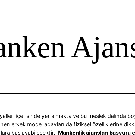
nken Ajans
yalleri içerisinde yer almakta ve bu meslek dalında bo
enen erkek model adayları da fiziksel özelliklerine dikk
lara başlayabilecektir.
Mankenlik ajansları başvuru 