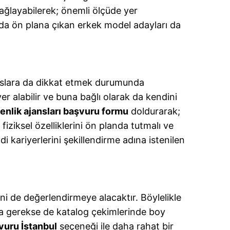
ağlayabilerek; önemli ölçüde yer
da ön plana çıkan erkek model adayları da
uslara da dikkat etmek durumunda
r alabilir ve buna bağlı olarak da kendini
nlik ajansları başvuru formu
doldurarak;
iziksel özelliklerini ön planda tutmalı ve
i kariyerlerini şekillendirme adına istenilen
i de değerlendirmeye alacaktır. Böylelikle
da gerekse de katalog çekimlerinde boy
vuru İstanbul
seçeneği ile daha rahat bir