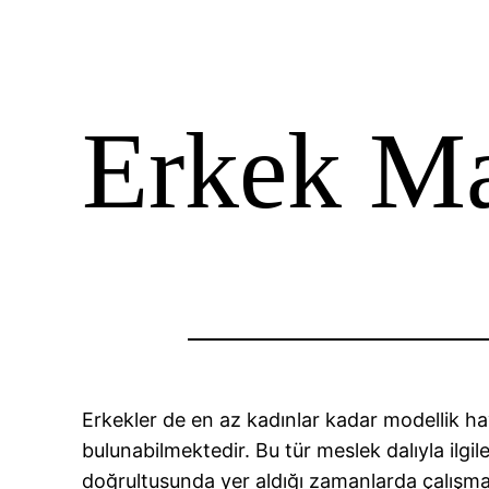
Erkek Ma
Erkekler de en az kadınlar kadar modellik ha
bulunabilmektedir. Bu tür meslek dalıyla ilgil
doğrultusunda yer aldığı zamanlarda çalışma