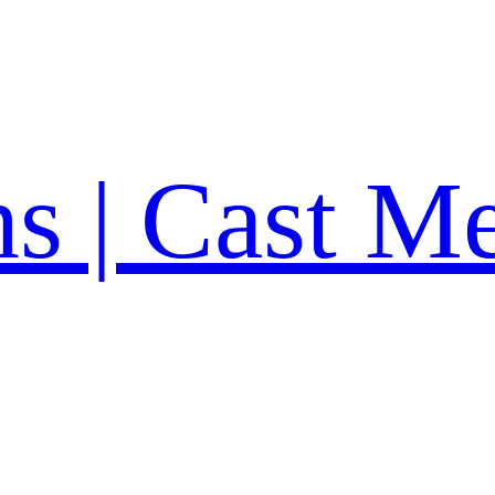
ns | Cast M