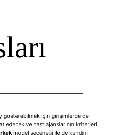
ları
y gösterebilmek için girişimlerde de
at edecek ve cast ajanslarının kriterleri
erkek
model seçeneği ile de kendini