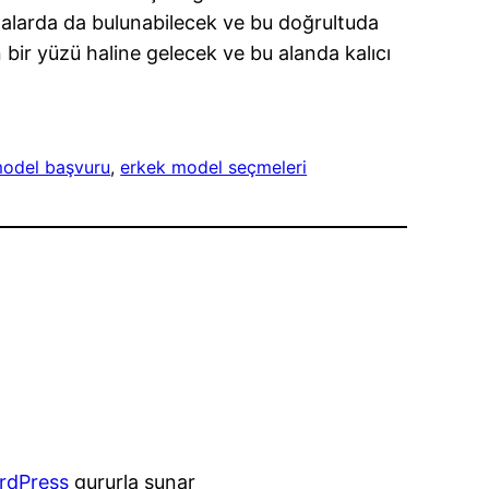
malarda da bulunabilecek ve bu doğrultuda
n bir yüzü haline gelecek ve bu alanda kalıcı
model başvuru
, 
erkek model seçmeleri
rdPress
gururla sunar