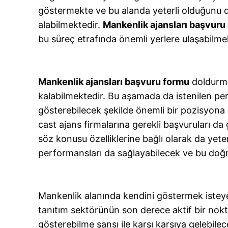
göstermekte ve bu alanda yeterli olduğunu d
alabilmektedir.
Mankenlik ajansları başvuru
bu süreç etrafında önemli yerlere ulaşabilme
Mankenlik ajansları başvuru formu
doldurma
kalabilmektedir. Bu aşamada da istenilen per
gösterebilecek şekilde önemli bir pozisyona 
cast ajans firmalarına gerekli başvuruları da
söz konusu özelliklerine bağlı olarak da yeter
performansları da sağlayabilecek ve bu doğru
Mankenlik alanında kendini göstermek isteye
tanıtım sektörünün son derece aktif bir nok
gösterebilme şansı ile karşı karşıya gelebilec