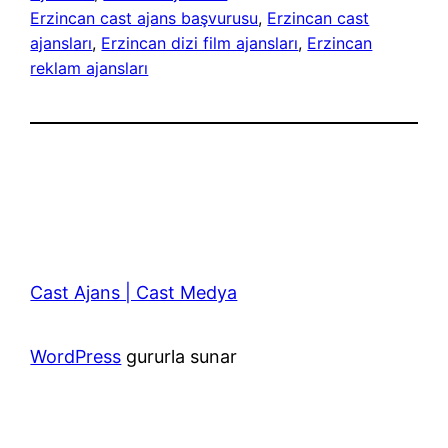
Erzincan cast ajans başvurusu
, 
Erzincan cast
ajansları
, 
Erzincan dizi film ajansları
, 
Erzincan
reklam ajansları
Cast Ajans | Cast Medya
WordPress
gururla sunar