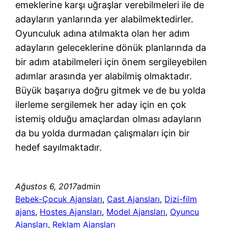
emeklerine karşı uğraşlar verebilmeleri ile de
adayların yanlarında yer alabilmektedirler.
Oyunculuk adına atılmakta olan her adım
adayların geleceklerine dönük planlarında da
bir adım atabilmeleri için önem sergileyebilen
adımlar arasında yer alabilmiş olmaktadır.
Büyük başarıya doğru gitmek ve de bu yolda
ilerleme sergilemek her aday için en çok
istemiş olduğu amaçlardan olması adayların
da bu yolda durmadan çalışmaları için bir
hedef sayılmaktadır.
Ağustos 6, 2017
admin
Bebek-Çocuk Ajansları
, 
Cast Ajansları
, 
Dizi-film
ajans
, 
Hostes Ajansları
, 
Model Ajansları
, 
Oyuncu
Ajansları
, 
Reklam Ajansları