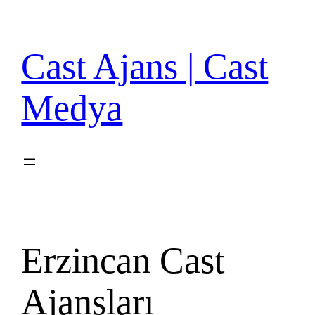
İçeriğe
geç
Cast Ajans | Cast
Medya
Erzincan Cast
Ajansları