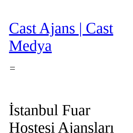
İçeriğe
geç
Cast Ajans | Cast
Medya
İstanbul Fuar
Hostesi Ajansları