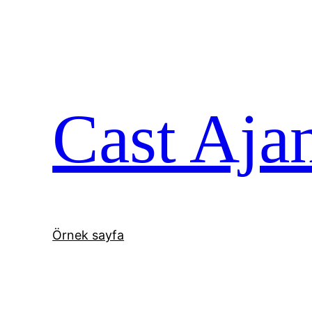
İçeriğe
geç
Cast Aja
Örnek sayfa