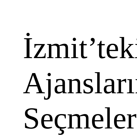
İzmit’tek
Ajanslar
Seçmeler