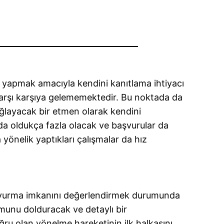
 yapmak amacıyla kendini kanıtlama ihtiyacı
a karşı karşıya gelememektedir. Bu noktada da
layacak bir etmen olarak kendini
 da oldukça fazla olacak ve başvurular da
yönelik yaptıkları çalışmalar da hız
aşvurma imkanını değerlendirmek durumunda
rmunu dolduracak ve detaylı bir
oğru olan yönelme hareketinin ilk halkasını