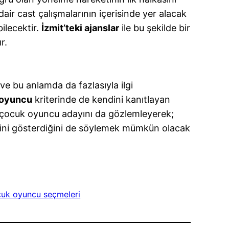
air cast çalışmalarının içerisinde yer alacak
bilecektir.
İzmit’teki ajanslar
ile bu şekilde bir
r.
ve bu anlamda da fazlasıyla ilgi
 oyuncu
kriterinde de kendini kanıtlayan
k çocuk oyuncu adayını da gözlemleyerek;
ndini gösterdiğini de söylemek mümkün olacak
cuk oyuncu seçmeleri