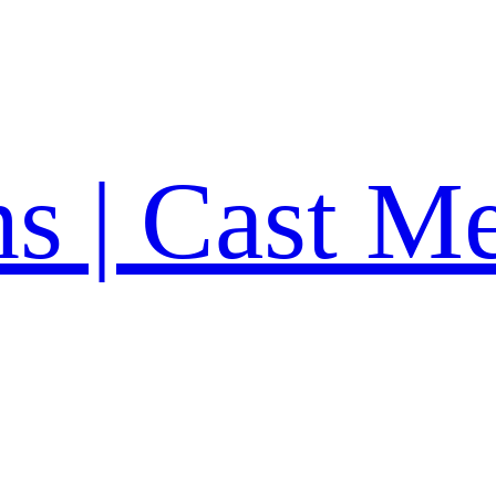
ns | Cast M