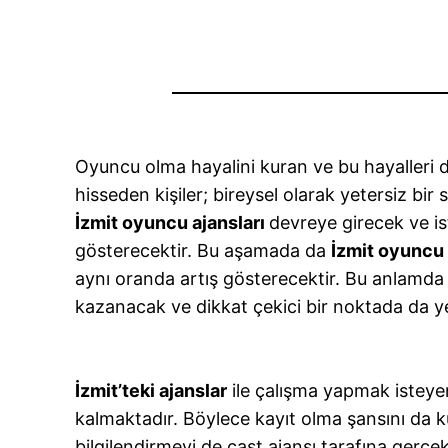
Oyuncu olma hayalini kuran ve bu hayalleri 
hisseden kişiler; bireysel olarak yetersiz b
İzmit oyuncu ajansları
devreye girecek ve i
gösterecektir. Bu aşamada da
İzmit oyuncu 
aynı oranda artış gösterecektir. Bu anlamda d
kazanacak ve dikkat çekici bir noktada da y
İzmit’teki ajanslar
ile çalışma yapmak isteye
kalmaktadır. Böylece kayıt olma şansını da k
bilgilendirmeyi de cast ajansı tarafına gerçe