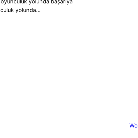
ı oyunculuk yolunda başarıya
nculuk yolunda…
Wo