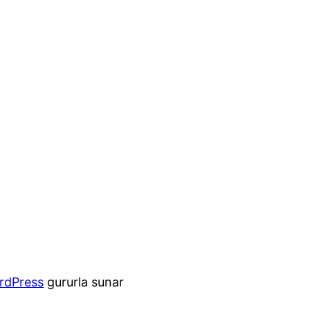
rdPress
gururla sunar