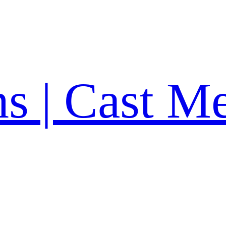
ns | Cast M