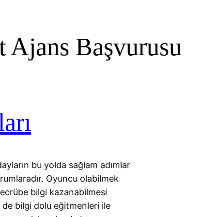
t Ajans Başvurusu
arı
dayların bu yolda sağlam adımlar
rumlaradır. Oyuncu olabilmek
tecrübe bilgi kazanabilmesi
e bilgi dolu eğitmenleri ile