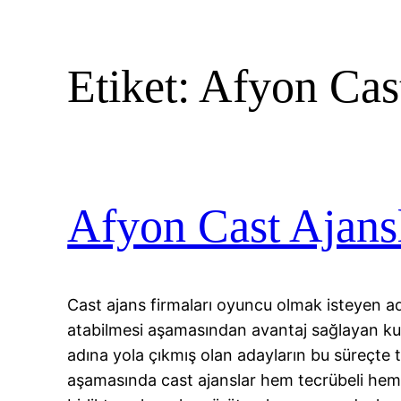
Etiket:
Afyon Cas
Afyon Cast Ajansl
Cast ajans firmaları oyuncu olmak isteyen a
atabilmesi aşamasından avantaj sağlayan ku
adına yola çıkmış olan adayların bu süreçte 
aşamasında cast ajanslar hem tecrübeli hem d