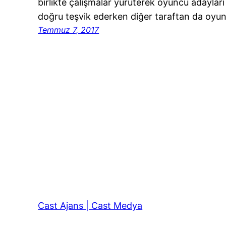
birlikte çalışmalar yürüterek oyuncu adaylar
doğru teşvik ederken diğer taraftan da oyu
Temmuz 7, 2017
Cast Ajans | Cast Medya