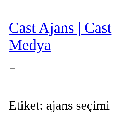
İçeriğe
geç
Cast Ajans | Cast
Medya
Etiket:
ajans seçimi