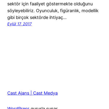
sektör için faaliyet göstermekte olduğunu
söyleyebiliriz. Oyunculuk, figüranlık, modellik
gibi birçok sektörde ihtiyaç…
Eylül 17, 2017
Cast Ajans | Cast Medya
WordPress
gururla sunar