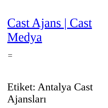
İçeriğe
geç
Cast Ajans | Cast
Medya
Etiket:
Antalya Cast
Ajansları