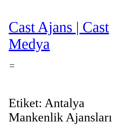
İçeriğe
geç
Cast Ajans | Cast
Medya
Etiket:
Antalya
Mankenlik Ajansları