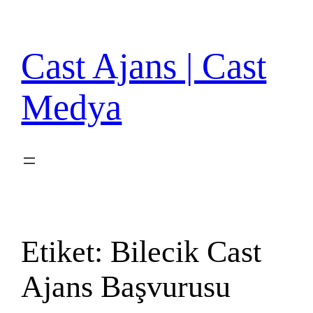
İçeriğe
geç
Cast Ajans | Cast
Medya
Etiket:
Bilecik Cast
Ajans Başvurusu