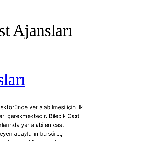
st Ajansları
ları
ktöründe yer alabilmesi için ilk
ları gerekmektedir. Bilecik Cast
larında yer alabilen cast
teyen adayların bu süreç