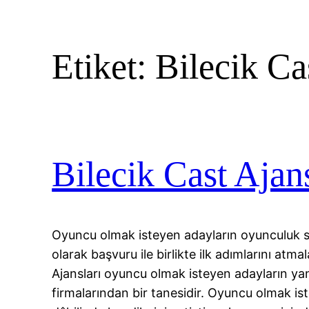
Etiket:
Bilecik Ca
Bilecik Cast Ajans
Oyuncu olmak isteyen adayların oyunculuk se
olarak başvuru ile birlikte ilk adımlarını atma
Ajansları oyuncu olmak isteyen adayların yan
firmalarından bir tanesidir. Oyuncu olmak is