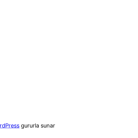
rdPress
gururla sunar