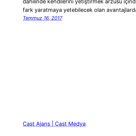
dâhilinde kendilerini yetiştirmek arzusu için
fark yaratmaya yetebilecek olan avantajlar
Temmuz 16, 2017
Cast Ajans | Cast Medya