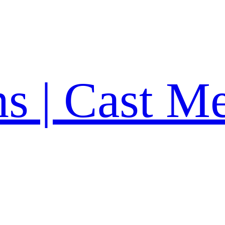
ns | Cast M