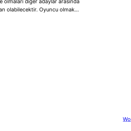
de olmaları diğer adaylar arasında
dan olabilecektir. Oyuncu olmak…
Wo