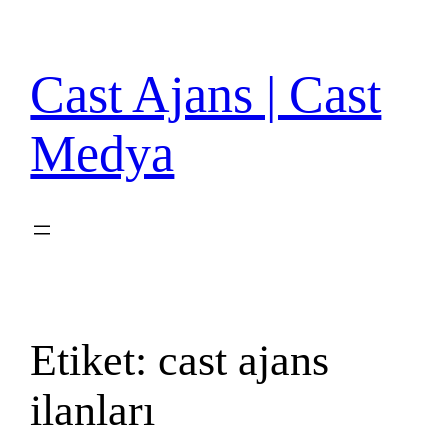
İçeriğe
geç
Cast Ajans | Cast
Medya
Etiket:
cast ajans
ilanları