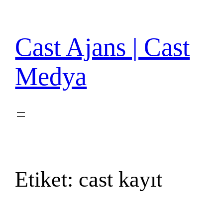
İçeriğe
geç
Cast Ajans | Cast
Medya
Etiket:
cast kayıt