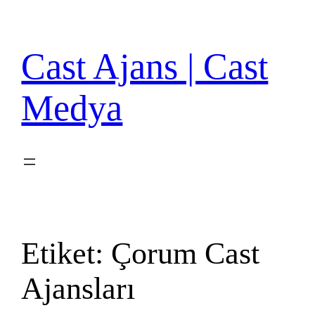
İçeriğe
geç
Cast Ajans | Cast
Medya
Etiket:
Çorum Cast
Ajansları