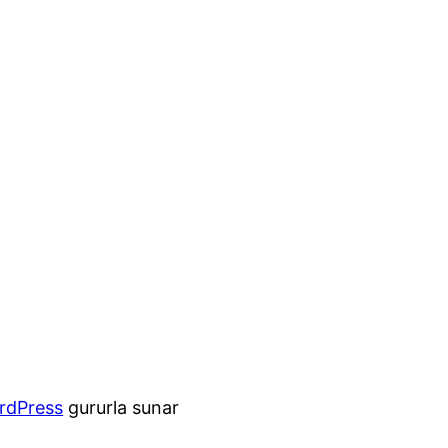
rdPress
gururla sunar