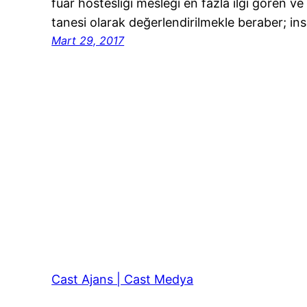
fuar hostesliği mesleği en fazla ilgi gören v
tanesi olarak değerlendirilmekle beraber; in
Mart 29, 2017
Cast Ajans | Cast Medya