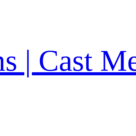
ns | Cast M