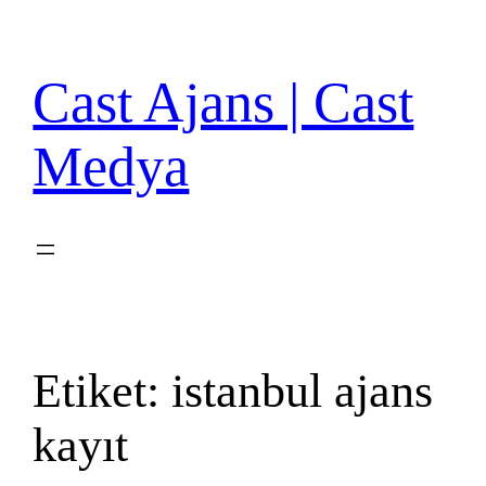
İçeriğe
geç
Cast Ajans | Cast
Medya
Etiket:
istanbul ajans
kayıt