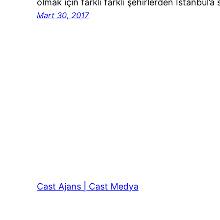
olmak için farklı farklı şehirlerden İstanbul’
Mart 30, 2017
Cast Ajans | Cast Medya