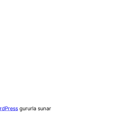
rdPress
gururla sunar