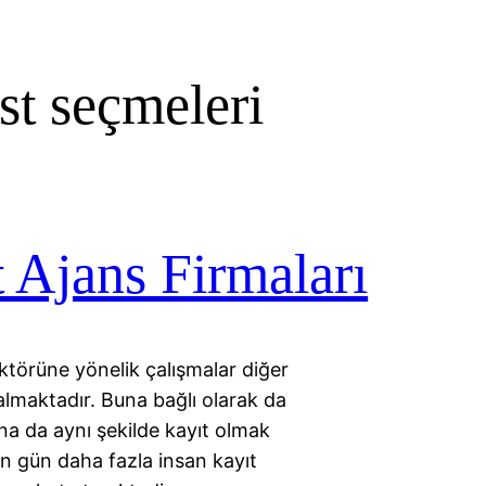
ast seçmeleri
t Ajans Firmaları
ektörüne yönelik çalışmalar diğer
almaktadır. Buna bağlı olarak da
na da aynı şekilde kayıt olmak
en gün daha fazla insan kayıt