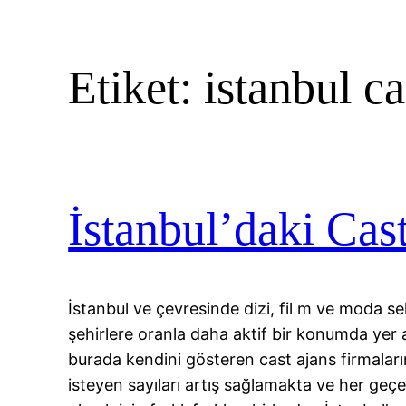
Etiket:
istanbul c
İstanbul’daki Cas
İstanbul ve çevresinde dizi, fil m ve moda s
şehirlere oranla daha aktif bir konumda yer 
burada kendini gösteren cast ajans firmaları
isteyen sayıları artış sağlamakta ve her geç