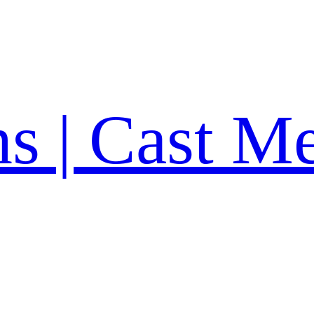
ns | Cast M