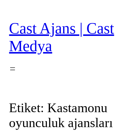
İçeriğe
geç
Cast Ajans | Cast
Medya
Etiket:
Kastamonu
oyunculuk ajansları