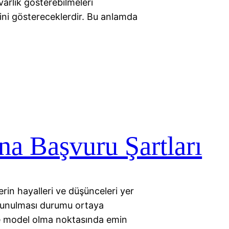
varlık gösterebilmeleri
ini göstereceklerdir. Bu anlamda
na Başvuru Şartları
in hayalleri ve düşünceleri yer
lunulması durumu ortaya
ve model olma noktasında emin