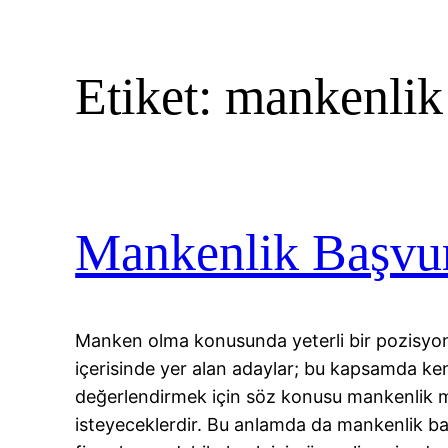
Etiket:
mankenlik 
Mankenlik Başvuru
Manken olma konusunda yeterli bir pozisyon
içerisinde yer alan adaylar; bu kapsamda ken
değerlendirmek için söz konusu mankenlik m
isteyeceklerdir. Bu anlamda da mankenlik b