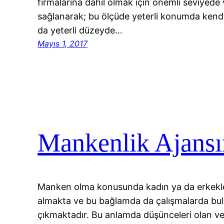
firmalarına dahil olmak için önemli seviyede 
sağlanarak; bu ölçüde yeterli konumda kend
da yeterli düzeyde…
Mayıs 1, 2017
Mankenlik Ajansı
Manken olma konusunda kadın ya da erkekler
almakta ve bu bağlamda da çalışmalarda bu
çıkmaktadır. Bu anlamda düşünceleri olan 