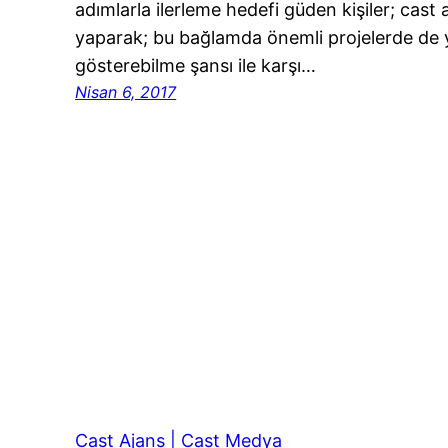
adımlarla ilerleme hedefi güden kişiler; cast a
yaparak; bu bağlamda önemli projelerde de 
gösterebilme şansı ile karşı…
Nisan 6, 2017
Cast Ajans | Cast Medya