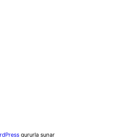
rdPress
gururla sunar