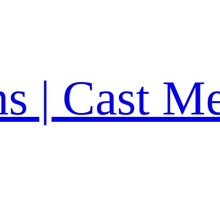
ns | Cast M