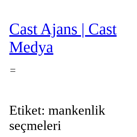
İçeriğe
geç
Cast Ajans | Cast
Medya
Etiket:
mankenlik
seçmeleri