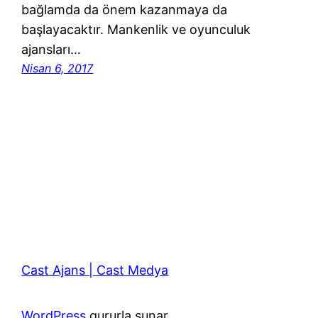
bağlamda da önem kazanmaya da
başlayacaktır. Mankenlik ve oyunculuk
ajansları…
Nisan 6, 2017
Cast Ajans | Cast Medya
WordPress
gururla sunar