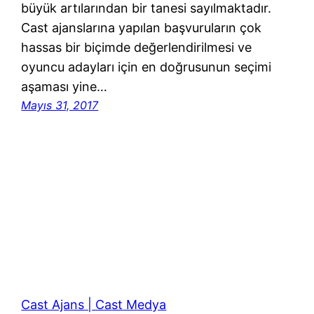
büyük artılarından bir tanesi sayılmaktadır.
Cast ajanslarına yapılan başvuruların çok
hassas bir biçimde değerlendirilmesi ve
oyuncu adayları için en doğrusunun seçimi
aşaması yine…
Mayıs 31, 2017
Cast Ajans | Cast Medya