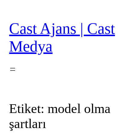
İçeriğe
geç
Cast Ajans | Cast
Medya
Etiket:
model olma
şartları