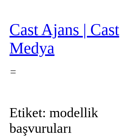
İçeriğe
geç
Cast Ajans | Cast
Medya
Etiket:
modellik
başvuruları