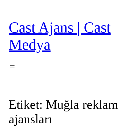
İçeriğe
geç
Cast Ajans | Cast
Medya
Etiket:
Muğla reklam
ajansları