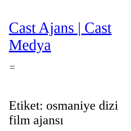
İçeriğe
geç
Cast Ajans | Cast
Medya
Etiket:
osmaniye dizi
film ajansı