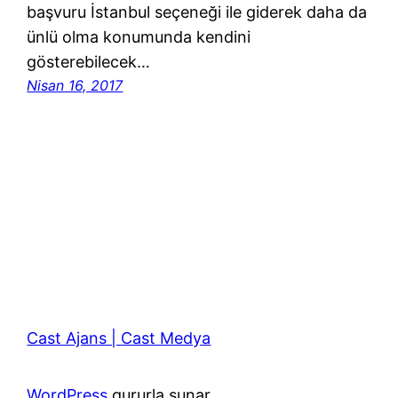
başvuru İstanbul seçeneği ile giderek daha da
ünlü olma konumunda kendini
gösterebilecek…
Nisan 16, 2017
Cast Ajans | Cast Medya
WordPress
gururla sunar