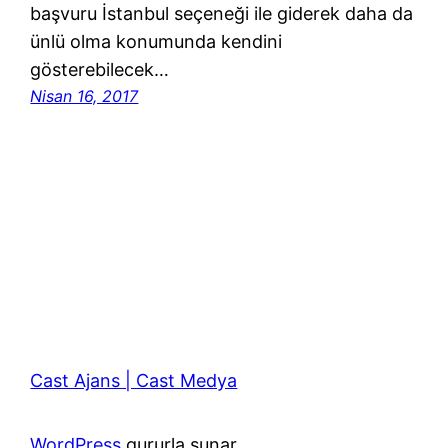
başvuru İstanbul seçeneği ile giderek daha da
ünlü olma konumunda kendini
gösterebilecek…
Nisan 16, 2017
Cast Ajans | Cast Medya
WordPress
gururla sunar