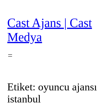
İçeriğe
geç
Cast Ajans | Cast
Medya
Etiket:
oyuncu ajansı
istanbul