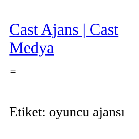
İçeriğe
geç
Cast Ajans | Cast
Medya
Etiket:
oyuncu ajansı