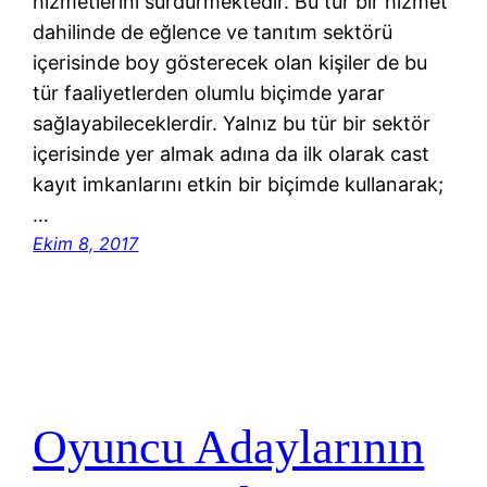
hizmetlerini sürdürmektedir. Bu tür bir hizmet
dahilinde de eğlence ve tanıtım sektörü
içerisinde boy gösterecek olan kişiler de bu
tür faaliyetlerden olumlu biçimde yarar
sağlayabileceklerdir. Yalnız bu tür bir sektör
içerisinde yer almak adına da ilk olarak cast
kayıt imkanlarını etkin bir biçimde kullanarak;
…
Ekim 8, 2017
Oyuncu Adaylarının