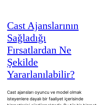
Cast Ajanslarının
Sağladığı
Fırsatlardan Ne
Şekilde
Yararlanılabilir?
Cast ajansları oyuncu ve model olmak
isteyenlere dayalı bir faaliyet içerisinde