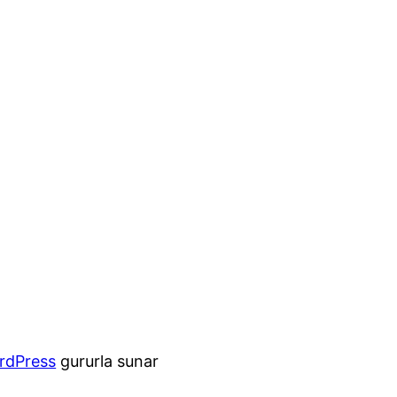
rdPress
gururla sunar