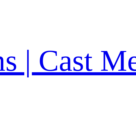
ns | Cast M