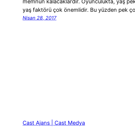
memnun kalacaklardır. Oyunculukta, yaş p
yaş faktörü çok önemlidir. Bu yüzden pek 
Nisan 28, 2017
Cast Ajans | Cast Medya