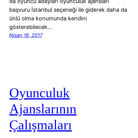
da oyuncu adayları oyunculuk ajansları
başvuru İstanbul seçeneği ile giderek daha da
ünlü olma konumunda kendini
gösterebilecek…
Nisan 16, 2017
Oyunculuk
Ajanslarının
Çalışmaları