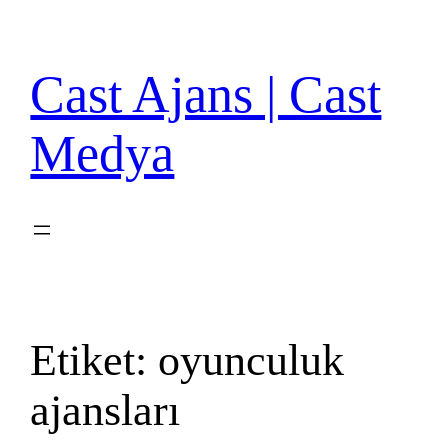
İçeriğe
geç
Cast Ajans | Cast
Medya
Etiket:
oyunculuk
ajansları