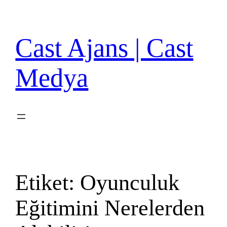
İçeriğe
geç
Cast Ajans | Cast
Medya
Etiket:
Oyunculuk
Eğitimini Nerelerden