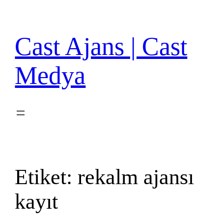
İçeriğe
geç
Cast Ajans | Cast
Medya
Etiket:
rekalm ajansı
kayıt