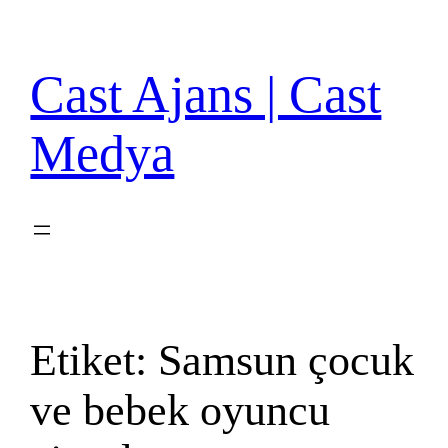
İçeriğe
geç
Cast Ajans | Cast
Medya
Etiket:
Samsun çocuk
ve bebek oyuncu