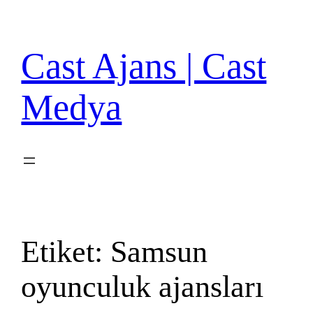
İçeriğe
geç
Cast Ajans | Cast
Medya
Etiket:
Samsun
oyunculuk ajansları