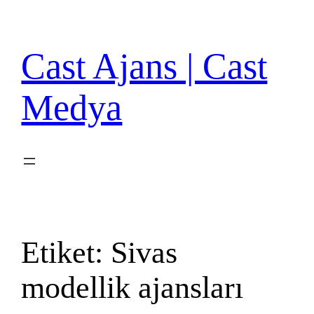
İçeriğe
geç
Cast Ajans | Cast
Medya
Etiket:
Sivas
modellik ajansları