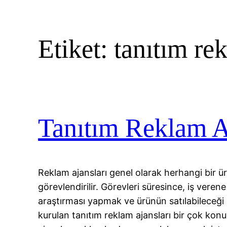
Etiket:
tanıtım re
Tanıtım Reklam Aj
Reklam ajansları genel olarak herhangi bir 
görevlendirilir. Görevleri süresince, iş veren
araştırması yapmak ve ürünün satılabileceği
kurulan tanıtım reklam ajansları bir çok ko