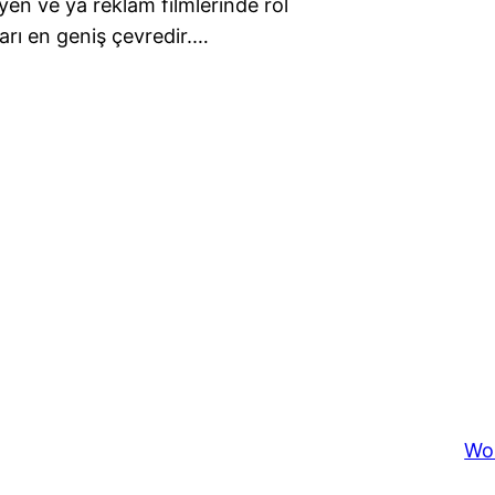
en ve ya reklam filmlerinde rol
ları en geniş çevredir.…
Wo