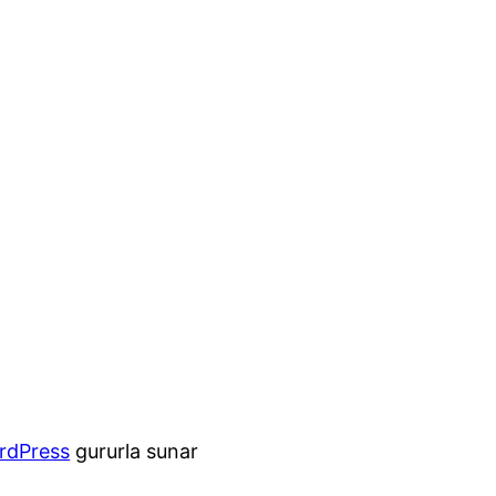
rdPress
gururla sunar