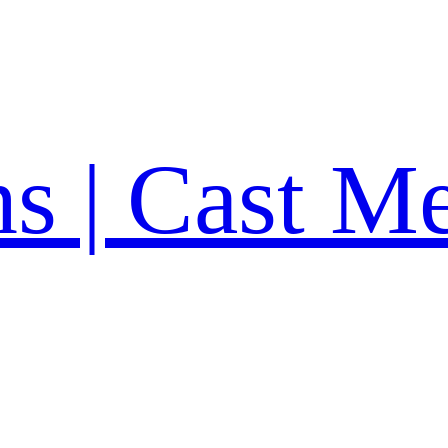
ns | Cast M