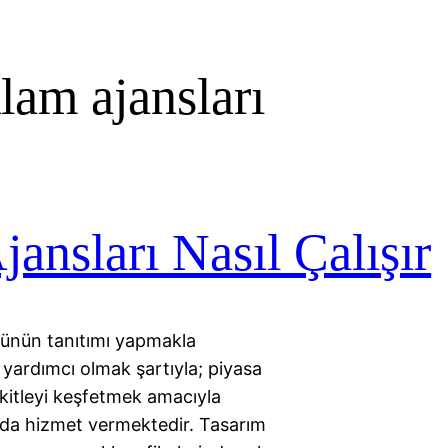
klam ajansları
ansları Nasıl Çalışır
ürünün tanıtımı yapmakla
e yardımcı olmak şartıyla; piyasa
 kitleyi keşfetmek amacıyla
nuda hizmet vermektedir. Tasarım