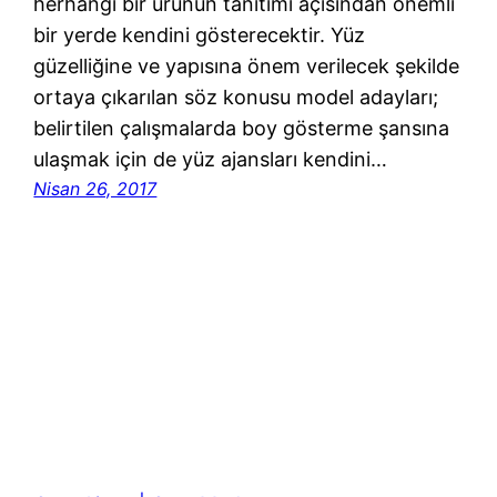
herhangi bir ürünün tanıtımı açısından önemli
bir yerde kendini gösterecektir. Yüz
güzelliğine ve yapısına önem verilecek şekilde
ortaya çıkarılan söz konusu model adayları;
belirtilen çalışmalarda boy gösterme şansına
ulaşmak için de yüz ajansları kendini…
Nisan 26, 2017