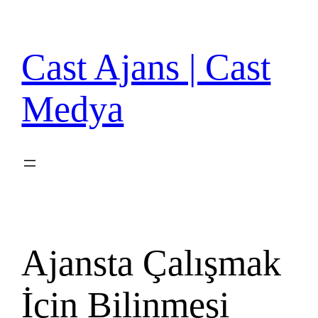
İçeriğe
geç
Cast Ajans | Cast
Medya
Ajansta Çalışmak
İçin Bilinmesi