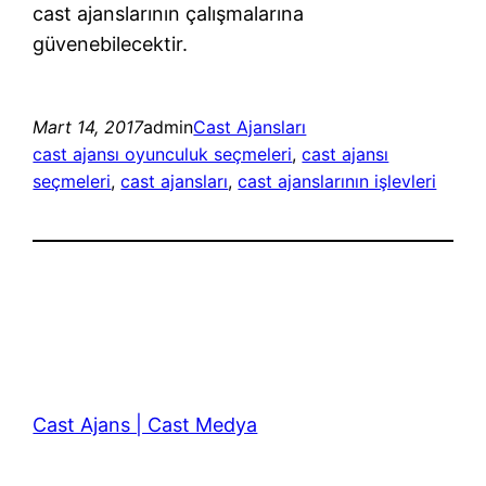
cast ajanslarının çalışmalarına
güvenebilecektir.
Mart 14, 2017
admin
Cast Ajansları
cast ajansı oyunculuk seçmeleri
, 
cast ajansı
seçmeleri
, 
cast ajansları
, 
cast ajanslarının işlevleri
Cast Ajans | Cast Medya