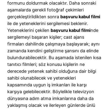
formunu doldurmak olacaktır. Daha sonraki
aşamalarda gerekli fotoğraf çekimleri
gerçekleştirildikten sonra
başvuru kabul filmi
ile de yeteneklerini sergilemesi beklenir.
Yeteneklerini çekilen
başvuru kabul filmi
nde
sergilemeyi başaran kişiler; cast ajans
firmaları dahilinde çalışmaya başlayarak; aynı
zamanda kendini geliştirme şansını da elinde
bulundurabilecektir. Bu aşamada istenilen kısa
tanıtıcı filmleri; söz konusu kişilerin ne
derecede yetenek sahibi olduğuna dair bilgi
sahibi olunabilecek ve yetenekleri
kapsamında uygun iş imkanları ile karşı
karşıya gelebilecektir. Böylelikle televizyon
dünyasına adım atma imkanlarına daha da
yaklaşmış olacak ve ilerleyen günlerde ünlü