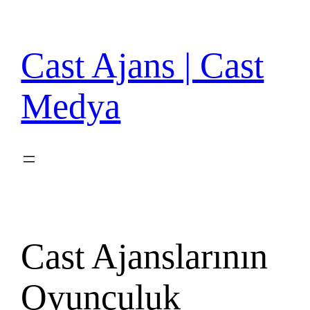
İçeriğe
geç
Cast Ajans | Cast
Medya
Cast Ajanslarının
Oyunculuk