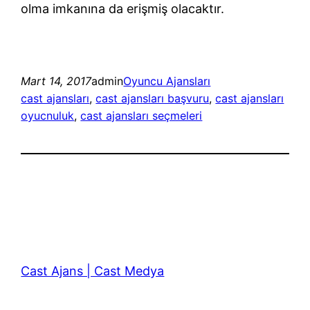
olma imkanına da erişmiş olacaktır.
Mart 14, 2017
admin
Oyuncu Ajansları
cast ajansları
, 
cast ajansları başvuru
, 
cast ajansları
oyucnuluk
, 
cast ajansları seçmeleri
Cast Ajans | Cast Medya