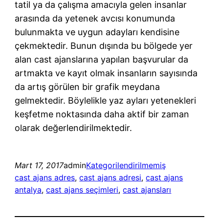
tatil ya da çalışma amacıyla gelen insanlar
arasında da yetenek avcısı konumunda
bulunmakta ve uygun adayları kendisine
çekmektedir. Bunun dışında bu bölgede yer
alan cast ajanslarına yapılan başvurular da
artmakta ve kayıt olmak insanların sayısında
da artış görülen bir grafik meydana
gelmektedir. Böylelikle yaz ayları yetenekleri
keşfetme noktasında daha aktif bir zaman
olarak değerlendirilmektedir.
Mart 17, 2017
admin
Kategorilendirilmemiş
cast ajans adres
, 
cast ajans adresi
, 
cast ajans
antalya
, 
cast ajans seçimleri
, 
cast ajansları