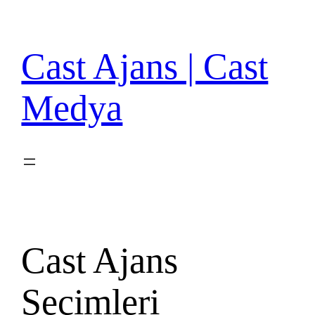
İçeriğe
geç
Cast Ajans | Cast
Medya
Cast Ajans
Seçimleri