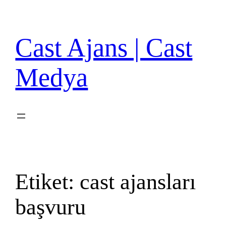
İçeriğe
geç
Cast Ajans | Cast
Medya
Etiket:
cast ajansları
başvuru