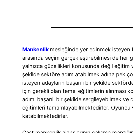
Mankenlik
mesleğinde yer edinmek isteyen ki
arasında seçim gerçekleştirebilmesi de her 
yalnızca güzellikleri konusunda değil eğitim v
şekilde sektöre adım atabilmek adına pek ço
isteyen adayların başarılı bir şekilde sektörde
için gerekli olan temel eğitimlerin alınması
adımı başarılı bir şekilde sergileyebilmek ve
eğitimleri tamamlayabilmektedirler. Oyuncu
katabilmektedirler.
Cast mankenlik ajanslarının çalışma mantığınd