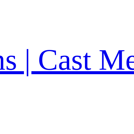
ns | Cast M