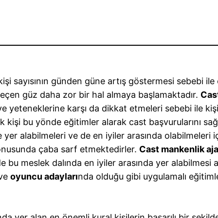
şi sayısının günden güne artış göstermesi sebebi ile 
geçen güz daha zor bir hal almaya başlamaktadır.
Cas
e yeteneklerine karşı da dikkat etmeleri sebebi ile kişi
k kişi bu yönde eğitimler alarak cast başvurularını 
 yer alabilmeleri ve de en iyiler arasında olabilmeleri i
 konusunda çaba sarf etmektedirler.
Cast mankenlik aja
 de bu meslek dalında en iyiler arasında yer alabilmesi 
 ve
oyuncu adayları
nda olduğu gibi uygulamalı eğitimler 
a yer alan en önemli kural kişilerin başarılı bir şekil