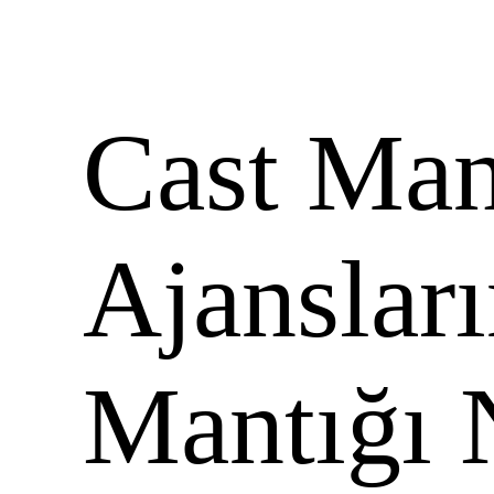
Cast Man
Ajanslar
Mantığı 