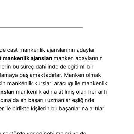
de cast mankenlik ajanslarının adaylar
t mankenlik ajansları
manken adaylarının
lerin bu süreç dahilinde de eğitimli bir
sağlamaya başlamaktadırlar. Manken olmak
çin mankenlik kursları aracılığı ile mankenlik
nsları
mankenlik adına atılmış olan her artı
adına da en başarılı uzmanlar eşliğinde
ile birlikte kişilerin bu başarılarına artılar
de sektörde yer edinebilmeleri ve de