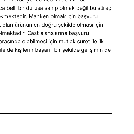
zca belli bir duruşa sahip olmak değil bu süreç
erekmektedir. Manken olmak için başvuru
ak olan ürünün en doğru şekilde olması için
olmaktadır. Cast ajanslarına başvuru
rasında olabilmesi için mutlak suret ile ilk
le de kişilerin başarılı bir şekilde gelişimin de