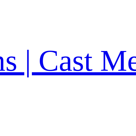
ns | Cast M