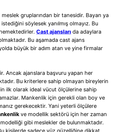
i meslek gruplarından bir tanesidir. Bayan ya
istediğini söylesek yanılmış olmayız. Bu
enemektedirler.
Cast ajansları
da adaylara
ı olmaktadır. Bu aşamada cast ajans
 yolda büyük bir adım atan ve yine firmalar
ir. Ancak ajanslara başvuru yapan her
tadır. Bu kriterlere sahip olmayan bireylerin
lk olarak ideal vücut ölçülerine sahip
amazlar. Mankenlik için gerekli olan boy ve
anız gerekecektir. Yani yeterli ölçülere
nkenlik
ve modellik sektörü için her zaman
 modelliği gibi meslekler de bulunmaktadır.
u kişilerde sadece yüz güzelliğine dikkat