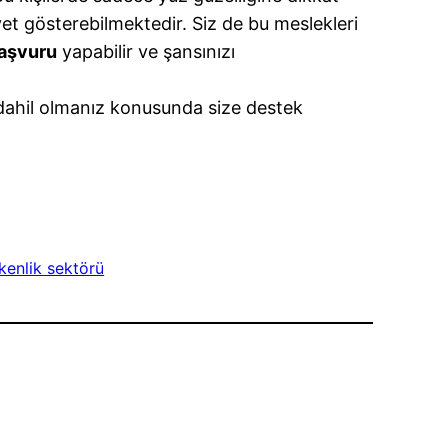
yet gösterebilmektedir. Siz de bu meslekleri
başvuru
yapabilir ve şansınızı
 dahil olmanız konusunda size destek
enlik sektörü