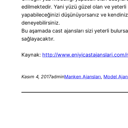
edilmektedir. Yani yüzü güzel olan ve yeterli
yapabileceğinizi düşünüyorsanız ve kendini
deneyebilirsiniz.
Bu aşamada cast ajansları sizi yeterli bulu
sağlayacaktır.
Kaynak:
http://www.eniyicastajanslari.com/
Kasım 4, 2017
admin
Manken Ajansları
, 
Model Ajans