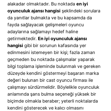
alakadar olmaktadır. Bu noktada
en iyi
oyunculuk ajansı hangisi
şeklindeki sorulara
da yanıtlar bulmakta ve bu kapsamda da
fayda sağlayacak gelişmeleri oyuncu
adaylarına sağlamayı hedef haline
getirmektedir.
En iyi oyunculuk ajansı
hangisi
gibi bir sorunun kafasında yer
edinmesini istemeyen bir kişi; fazla zaman
geçmeden bu noktada çalışmalar yaparak
bilgi toplama işleminde bulunmalı ve gereken
düzeyde kendini göstermeyi başaran marka
değeri bulunan bir cast oyuncu firması ile
çalışmayı sürdürmelidir. Böylelikle oyunculuk
anlamında şans bulma seçeneği yüksek bir
biçimde olmakla beraber; yeterli noktalarda
kendini gösterecek ve kalıcı olmasını