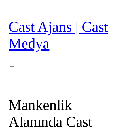
İçeriğe
geç
Cast Ajans | Cast
Medya
Mankenlik
Alanında Cast